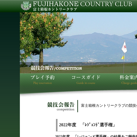
富士箱根カントリークラブの競技
2022年度 「ﾚｼﾞｪﾝﾄﾞ選手権」
2022年度 「レジェンド選手権」の結果をご報