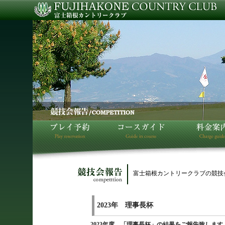
富士箱根カントリークラブの競技
2023年 理事長杯
2023年度 「理事長杯」の結果をご報告致します