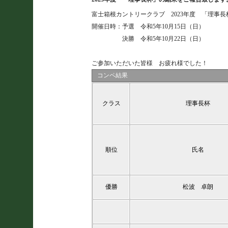
富士箱根カントリークラブ 2023年度 「理事長
開催日時：予選 令和5年10月15日（日）
決勝 令和5年10月22日（日）
ご参加いただいた皆様 お疲れ様でした！
コンペ結果
クラス
理事長杯
順位
氏名
優勝
松波 卓朗