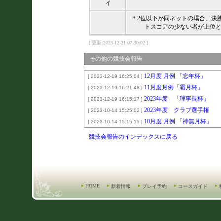
イ
＊2位以下が同ネットの場合、決
トスコアの少ない者が上位
[ 更新:2023-12-21 07:30:02 ]
その他の競技会報告
12月度 月例 「忘年杯」
[ 2023-12-19 16:25:04 ]
11月度月例「霜月杯」
[ 2023-12-19 16:21:48 ]
2023年度 「理事長杯」
[ 2023-12-19 16:15:17 ]
2023年度 クラブ選手権
[ 2023-10-14 15:25:02 ]
10月度 月例 「神無月杯」
[ 2023-10-14 15:15:15 ]
競技会報告のインデックスに戻る
HOME
新着情報
プレイ予約
コースガイド