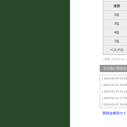
優勝
2位
3位
4位
5位
ベスグロ
[ 更新:2024-05-06 17
その他の競技会
[ 2024-04-08 13:21
[ 2024-03-10 16:56
[ 2024-02-19 11:11
[ 2024-01-14 17:29
[ 2024-01-07 16:04
競技会報告のイ